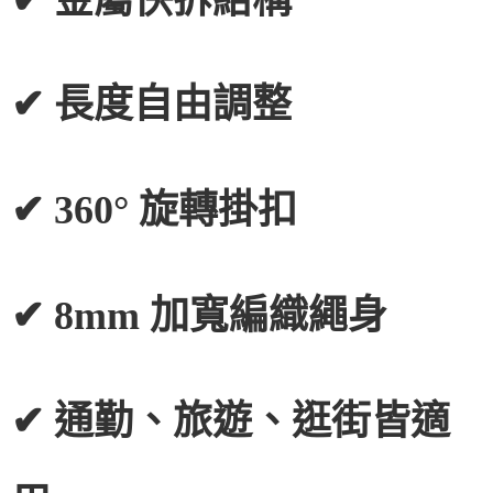
✔ 長度自由調整
✔ 360° 旋轉掛扣
✔ 8mm 加寬編織繩身
✔ 通勤、旅遊、逛街皆適