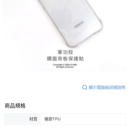
顯示電腦版詳細說明
商品規格
材質
橡膠TPU