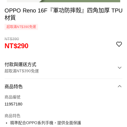
OPPO Reno 16F『軍功防摔殼』四角加厚 TPU
材質
超取滿NT$390免運
NT$390
NT$290
付款與運送方式
超取滿NT$390免運
付款方式
商品特色
信用卡一次付款
商品編號
超商取貨付款
11957180
LINE Pay
商品特色
Apple Pay
精準配合OPPO系列手機，提供全面保護