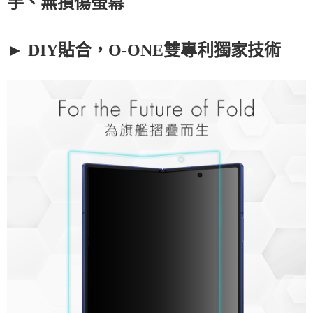
手、無損傷螢幕
►
DIY
貼合，
O-ONE
雙專利獨家技術