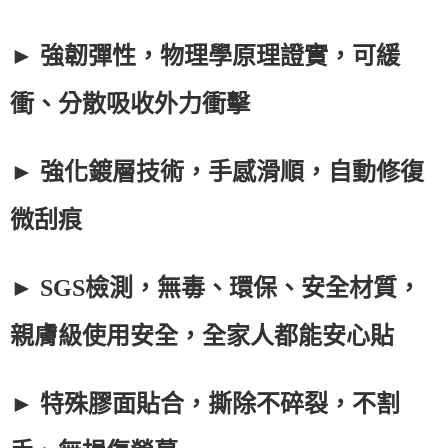
►
強韌彈性，物理學原理證實，可緩
衝、分散吸收外力衝擊
►
強化鍍層技術，手感滑順，自動修復
微刮痕
►
SGS
檢測，無毒、環保、安全材質，
親膚級使用安全，全家人都能安心貼
►
特殊膠面貼合，撕除不碎裂，不割