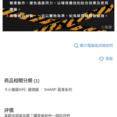
顯示電腦版詳細說明
客服
商品相關分類 (1)
🔖小螢膜III代- 鏡頭膜
SHARP 夏普系列
評價
喜歡這個商品嗎？購買後給他一個好評吧