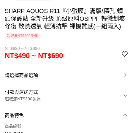
SHARP AQUOS R11『小螢膜』滿版/精孔 鏡
頭保護貼 全新升級 頂級原料OSPPF 輕微划痕
修復 散熱透氣 輕薄抗擊 裸機質感(一組兩入)
超取滿NT$390免運
NT$690 ~ NT$890
NT$490 ~ NT$690
請選擇商品選項
付款與運送方式
超取滿NT$390免運
付款方式
商品特色
信用卡一次付款
商品編號
超商取貨付款