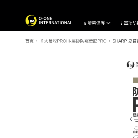
📱螢幕保護
📱軍功
首頁
🔖大螢膜PROIII-磨砂防窺螢膜PRO
SHARP 夏