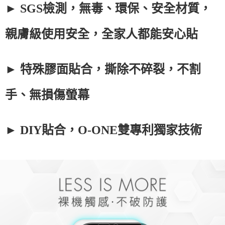
► SGS檢測，無毒、環保、安全材質，
親膚級使用安全，全家人都能安心貼
► 特殊膠面貼合，撕除不碎裂，不割
手、無損傷螢幕
► DIY貼合，O-ONE雙專利獨家技術