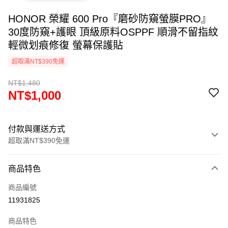
HONOR 榮耀 600 Pro『磨砂防窺螢膜PRO』
30度防窺+護眼 頂級原料OSPPF 順滑不留指紋
輕微划痕修復 螢幕保護貼
超取滿NT$390免運
NT$1,480
NT$1,000
付款與運送方式
超取滿NT$390免運
付款方式
商品特色
信用卡一次付款
商品編號
超商取貨付款
11931825
LINE Pay
商品特色