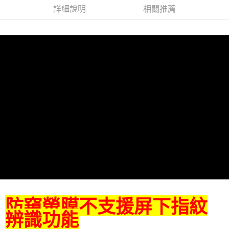
詳細說明
相關推薦
防窺螢膜不支援屏下指紋
辨識功能