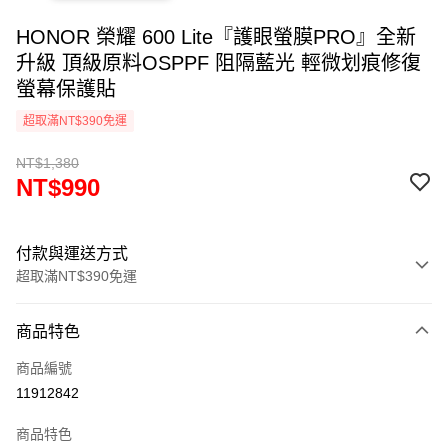
HONOR 榮耀 600 Lite『護眼螢膜PRO』全新
升級 頂級原料OSPPF 阻隔藍光 輕微划痕修復
螢幕保護貼
超取滿NT$390免運
NT$1,380
NT$990
付款與運送方式
超取滿NT$390免運
付款方式
商品特色
信用卡一次付款
商品編號
超商取貨付款
11912842
LINE Pay
商品特色