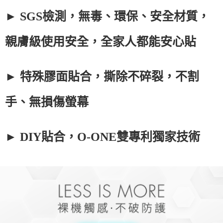
► SGS檢測，無毒、環保、安全材質，
親膚級使用安全，全家人都能安心貼
► 特殊膠面貼合，撕除不碎裂，不割
手、無損傷螢幕
► DIY貼合，O-ONE雙專利獨家技術