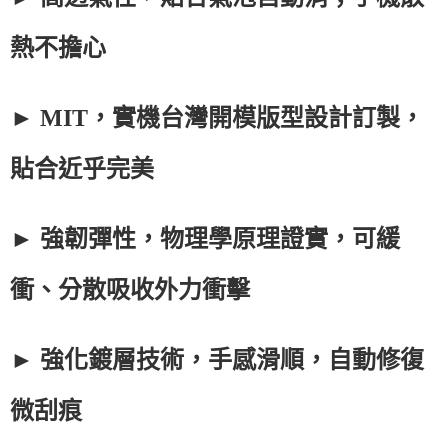
熱不擔心
► MIT，實機台灣開模版型設計訂製，
貼合近乎完美
► 強韌彈性，物理學原理證實，可緩
衝、分散吸收外力衝擊
► 強化鍍層技術，手感滑順，自動修復
微刮痕