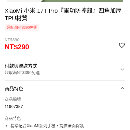
XiaoMi 小米 17T Pro『軍功防摔殼』四角加厚
TPU材質
超取滿NT$390免運
NT$390
NT$290
付款與運送方式
超取滿NT$390免運
付款方式
商品特色
信用卡一次付款
商品編號
超商取貨付款
11907357
LINE Pay
商品特色
Apple Pay
精準配合XiaoMi系列手機，提供全面保護