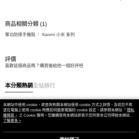
商品相關分類 (1)
軍功防摔手機殼
Xiaomi 小米 系列
評價
喜歡這個商品嗎？購買後給他一個好評吧
本分類熱銷
全站排行
本網站中使用 cookie，欲查詢有關本網站使用 cookie 方式之詳情，及若您不希
熱門標籤
望在電腦上使用 cookie 時應如何變更電腦的 cookie 設定，請參閱本網站「
隱私
權條款
」之 Cookie 聲明。您繼續使用本網站即表示您同意本公司得按本網站使
用條款之 Cookie 聲明使用 cookie。
了解更多 >