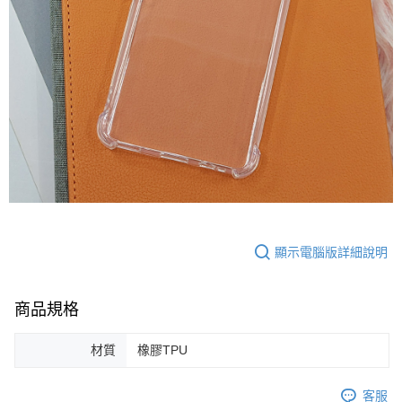
顯示電腦版詳細說明
商品規格
材質
橡膠TPU
客服