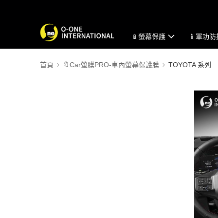
📱螢幕保護
📱軍功
首頁
🔖Car螢膜PRO-車內螢幕保護膜
TOYOTA 系列