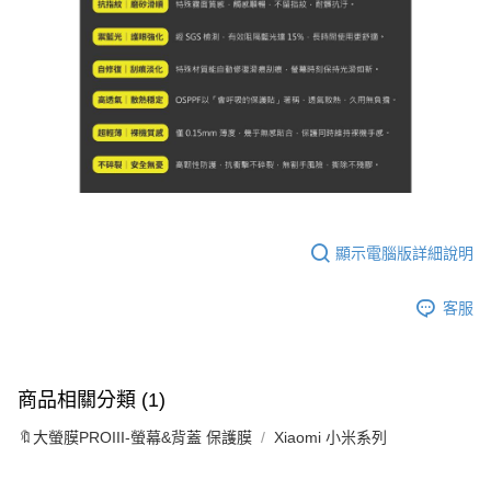
顯示電腦版詳細說明
客服
商品相關分類 (1)
🔖大螢膜PROIII-螢幕&背蓋 保護膜
Xiaomi 小米系列