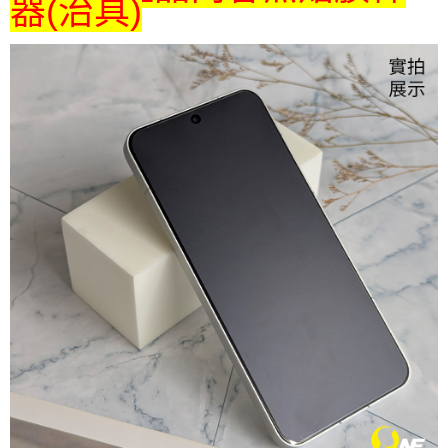
器(治具)