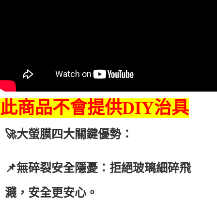
此商品不會提供DIY治具
🚀大螢膜四大關鍵優勢：
📌無碎裂安全隱憂：拒絕玻璃細碎飛
濺，安全更安心。