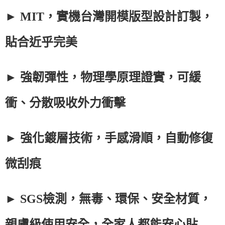
► MIT，實機台灣開模版型設計訂製，
貼合近乎完美
► 強韌彈性，物理學原理證實，可緩
衝、分散吸收外力衝擊
► 強化鍍層技術，手感滑順，自動修復
微刮痕
► SGS檢測，無毒、環保、安全材質，
親膚級使用安全，全家人都能安心貼