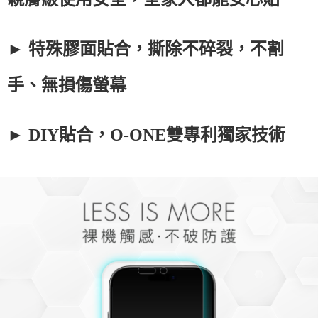
► 特殊膠面貼合，撕除不碎裂，不割
手、無損傷螢幕
► DIY貼合，O-ONE雙專利獨家技術