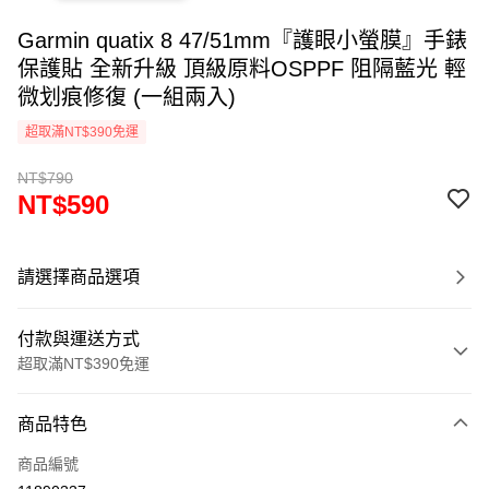
Garmin quatix 8 47/51mm『護眼小螢膜』手錶
保護貼 全新升級 頂級原料OSPPF 阻隔藍光 輕
微划痕修復 (一組兩入)
超取滿NT$390免運
NT$790
NT$590
請選擇商品選項
付款與運送方式
超取滿NT$390免運
付款方式
商品特色
信用卡一次付款
商品編號
超商取貨付款