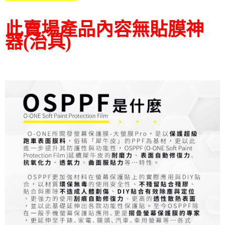
此賣場產品內容無貼膜神
器(治具)