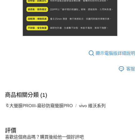
顯示電腦版詳細說明
客服
商品相關分類 (1)
🔖大螢膜PROIII-磨砂防窺螢膜PRO
vivo 維沃系列
評價
喜歡這個商品嗎？購買後給他一個好評吧