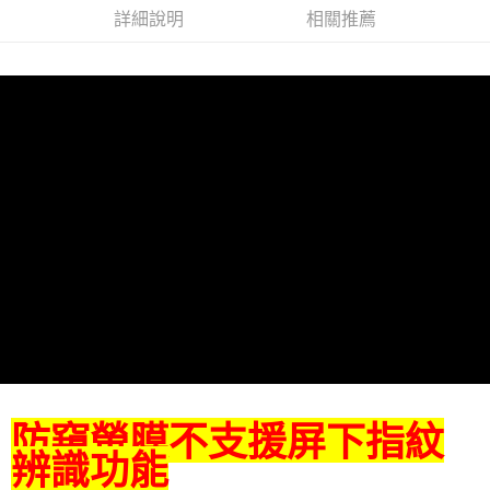
詳細說明
相關推薦
防窺螢膜不支援屏下指紋
辨識功能