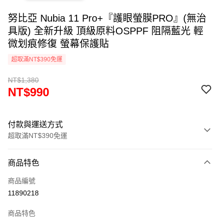
努比亞 Nubia 11 Pro+『護眼螢膜PRO』(無治
具版) 全新升級 頂級原料OSPPF 阻隔藍光 輕
微划痕修復 螢幕保護貼
超取滿NT$390免運
NT$1,380
NT$990
付款與運送方式
超取滿NT$390免運
付款方式
商品特色
信用卡一次付款
商品編號
超商取貨付款
11890218
LINE Pay
商品特色