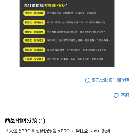
顯示電腦版詳細說明
客服
商品相關分類 (1)
🔖大螢膜PROIII-磨砂防窺螢膜PRO
努比亞 Nubia 系列