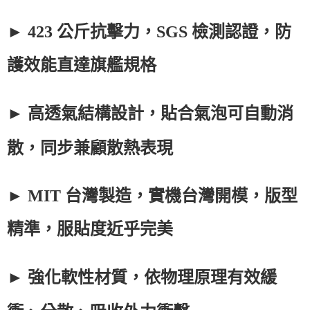
►
423
公斤抗擊力，
SGS
檢測認證，防
護效能直達旗艦規格
► 高透氣結構設計，貼合氣泡可自動消
散，同步兼顧散熱表現
►
MIT
台灣製造，實機台灣開模，版型
精準，服貼度近乎完美
► 強化軟性材質，依物理原理有效緩