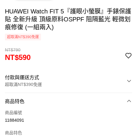
HUAWEI Watch FIT 5『護眼小螢膜』手錶保護
貼 全新升級 頂級原料OSPPF 阻隔藍光 輕微划
痕修復 (一組兩入)
超取滿NT$390免運
NT$790
NT$590
付款與運送方式
超取滿NT$390免運
付款方式
商品特色
信用卡一次付款
商品編號
超商取貨付款
11884091
LINE Pay
商品特色