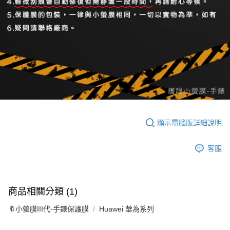
顯示電腦版詳細說明
客服
商品相關分類 (1)
🔖小螢膜III代-手錶保護膜
Huawei 華為系列