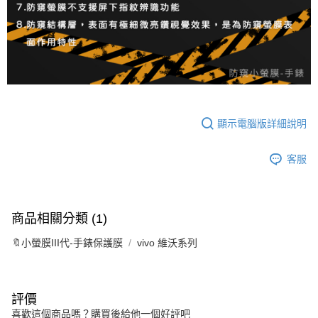
顯示電腦版詳細說明
客服
商品相關分類 (1)
🔖小螢膜III代-手錶保護膜
vivo 維沃系列
評價
喜歡這個商品嗎？購買後給他一個好評吧