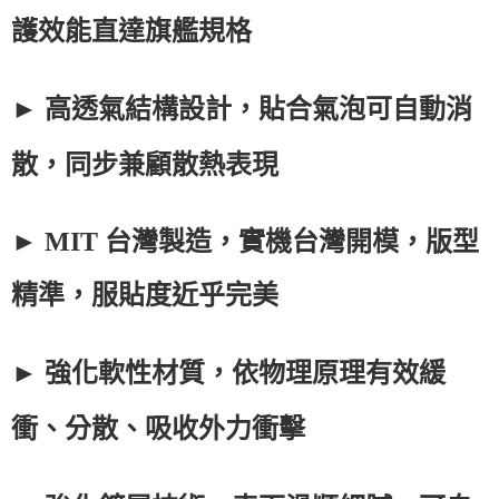
護效能直達旗艦規格
► 高透氣結構設計，貼合氣泡可自動消
散，同步兼顧散熱表現
►
MIT
台灣製造，實機台灣開模，版型
精準，服貼度近乎完美
► 強化軟性材質，依物理原理有效緩
衝、分散、吸收外力衝擊