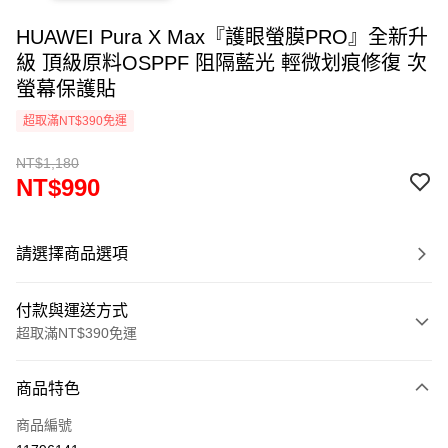
HUAWEI Pura X Max『護眼螢膜PRO』全新升
級 頂級原料OSPPF 阻隔藍光 輕微划痕修復 次
螢幕保護貼
超取滿NT$390免運
NT$1,180
NT$990
請選擇商品選項
付款與運送方式
超取滿NT$390免運
付款方式
商品特色
信用卡一次付款
商品編號
超商取貨付款