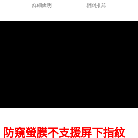
詳細說明
相關推薦
防窺螢膜不支援屏下指紋