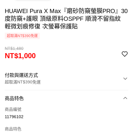
HUAWEI Pura X Max『磨砂防窺螢膜PRO』30
度防窺+護眼 頂級原料OSPPF 順滑不留指紋
輕微划痕修復 次螢幕保護貼
超取滿NT$390免運
NT$1,480
NT$1,000
付款與運送方式
超取滿NT$390免運
付款方式
商品特色
信用卡一次付款
商品編號
超商取貨付款
11796102
LINE Pay
商品特色