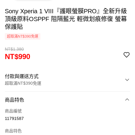
Sony Xperia 1 VIII『護眼螢膜PRO』全新升級
頂級原料OSPPF 阻隔藍光 輕微划痕修復 螢幕
保護貼
超取滿NT$390免運
NT$1,380
NT$990
付款與運送方式
超取滿NT$390免運
付款方式
商品特色
信用卡一次付款
商品編號
超商取貨付款
11791587
LINE Pay
商品特色