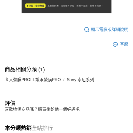
顯示電腦版詳細說明
客服
商品相關分類 (1)
🔖大螢膜PROIII-護眼螢膜PRO
Sony 索尼系列
評價
喜歡這個商品嗎？購買後給他一個好評吧
本分類熱銷
全站排行