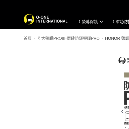
📱螢幕保護
📱軍功
首頁
🔖大螢膜PROIII-磨砂防窺螢膜PRO
HONOR 榮