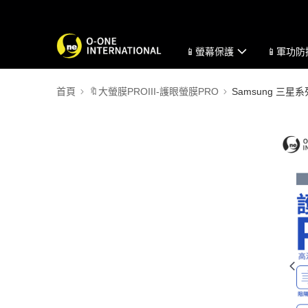
📱螢幕保護
📱軍功
首頁
🔖大螢膜PROIII-護眼螢膜PRO
Samsung 三星系