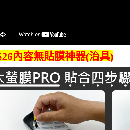
S26內容無貼膜神器(治具)