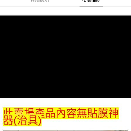
此賣場產品內容無貼膜神
器(治具)