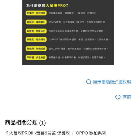
顯示電腦版詳細說明
客服
商品相關分類 (1)
🔖大螢膜PROIII-螢幕&背蓋 保護膜
OPPO 歐柏系列