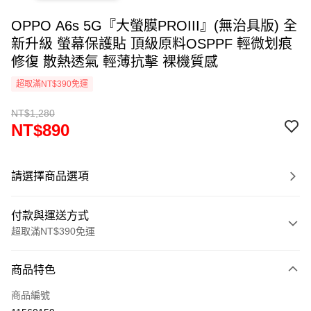
OPPO A6s 5G『大螢膜PROIII』(無治具版) 全
新升級 螢幕保護貼 頂級原料OSPPF 輕微划痕
修復 散熱透氣 輕薄抗擊 裸機質感
超取滿NT$390免運
NT$1,280
NT$890
請選擇商品選項
付款與運送方式
超取滿NT$390免運
付款方式
商品特色
信用卡一次付款
商品編號
超商取貨付款