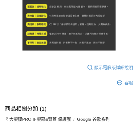
顯示電腦版詳細說明
客服
商品相關分類 (1)
🔖大螢膜PROIII-螢幕&背蓋 保護膜
Google 谷歌系列