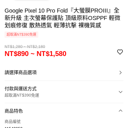
Google Pixel 10 Pro Fold『大螢膜PROIII』全
新升級 主次螢幕保護貼 頂級原料OSPPF 輕微
划痕修復 散熱透氣 輕薄抗擊 裸機質感
超取滿NT$390免運
NT$1,280 ~ NT$2,180
NT$890 ~ NT$1,580
請選擇商品選項
付款與運送方式
超取滿NT$390免運
付款方式
商品特色
信用卡一次付款
商品編號
超商取貨付款