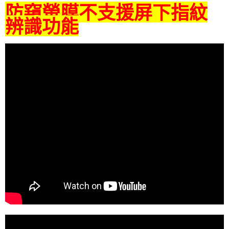
防窺螢膜不支援屏下指紋
辨識功能