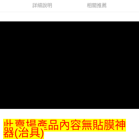
詳細說明
相關推薦
此賣場產品內容無貼膜神
器(治具)