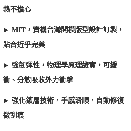
熱不擔心
► MIT，實機台灣開模版型設計訂製，
貼合近乎完美
► 強韌彈性，物理學原理證實，可緩
衝、分散吸收外力衝擊
► 強化鍍層技術，手感滑順，自動修復
微刮痕