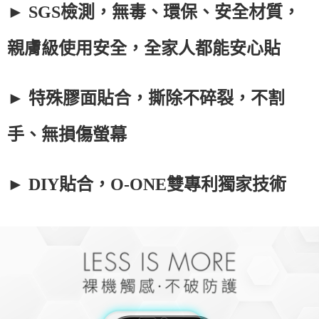
► SGS檢測，無毒、環保、安全材質，
親膚級使用安全，全家人都能安心貼
► 特殊膠面貼合，撕除不碎裂，不割
手、無損傷螢幕
► DIY貼合，O-ONE雙專利獨家技術