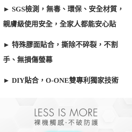
► SGS檢測，無毒、環保、安全材質，
親膚級使用安全，全家人都能安心貼
► 特殊膠面貼合，撕除不碎裂，不割
手、無損傷螢幕
► DIY貼合，O-ONE雙專利獨家技術