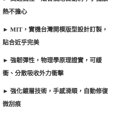
熱不擔心
► MIT，實機台灣開模版型設計訂製，
貼合近乎完美
► 強韌彈性，物理學原理證實，可緩
衝、分散吸收外力衝擊
► 強化鍍層技術，手感滑順，自動修復
微刮痕