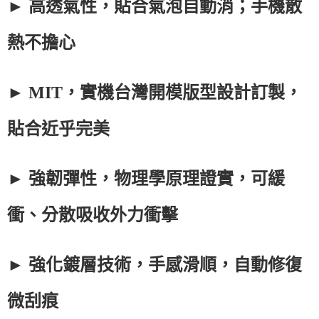
► 高透氣性，貼合氣泡自動消；手機散
熱不擔心
► MIT，實機台灣開模版型設計訂製，
貼合近乎完美
► 強韌彈性，物理學原理證實，可緩
衝、分散吸收外力衝擊
► 強化鍍層技術，手感滑順，自動修復
微刮痕