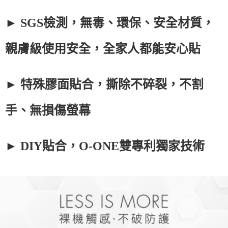
► SGS檢測，無毒、環保、安全材質，
親膚級使用安全，全家人都能安心貼
► 特殊膠面貼合，撕除不碎裂，不割
手、無損傷螢幕
► DIY貼合，O-ONE雙專利獨家技術