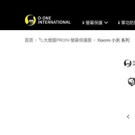
📱螢幕保護
📱軍功
首頁
🏷️大螢膜PROIV-螢幕保護膜
Xiaomi 小米 系列