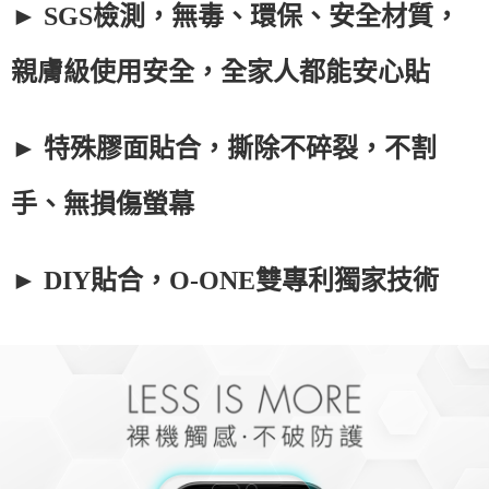
► SGS檢測，無毒、環保、安全材質，
親膚級使用安全，全家人都能安心貼
► 特殊膠面貼合，撕除不碎裂，不割
手、無損傷螢幕
► DIY貼合，O-ONE雙專利獨家技術