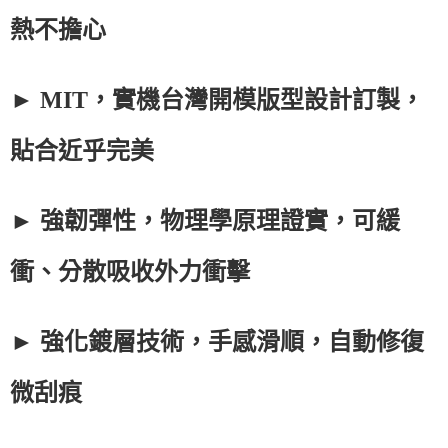
熱不擔心
► MIT，實機台灣開模版型設計訂製，
貼合近乎完美
► 強韌彈性，物理學原理證實，可緩
衝、分散吸收外力衝擊
► 強化鍍層技術，手感滑順，自動修復
微刮痕