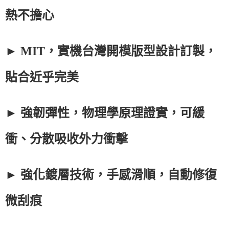
熱不擔心
► MIT，實機台灣開模版型設計訂製，
貼合近乎完美
► 強韌彈性，物理學原理證實，可緩
衝、分散吸收外力衝擊
► 強化鍍層技術，手感滑順，自動修復
微刮痕