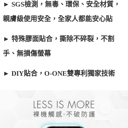
► SGS檢測，無毒、環保、安全材質，
親膚級使用安全，全家人都能安心貼
► 特殊膠面貼合，撕除不碎裂，不割
手、無損傷螢幕
► DIY貼合，O-ONE雙專利獨家技術