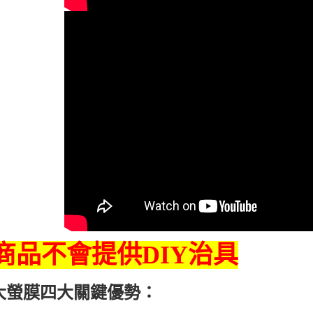
商品不會提供DIY治具
大螢膜四大關鍵優勢：