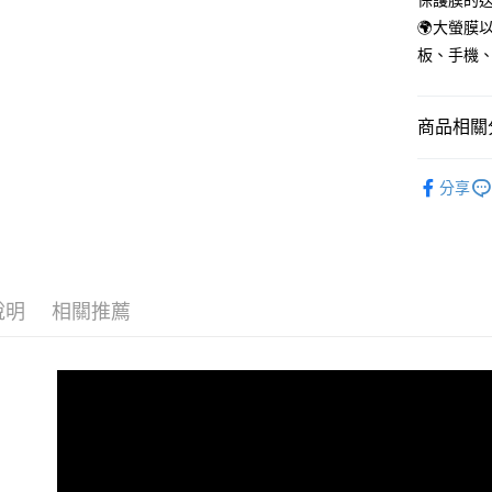
保護膜的
🌍大螢
板、手機
商品相關分
🏷️大螢膜
分享
說明
相關推薦