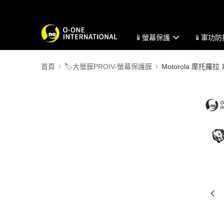
📱螢幕保護
📱軍功
首頁
🏷️大螢膜PROIV-螢幕保護膜
Motorola 摩托羅拉