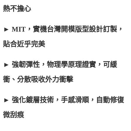
熱不擔心
► MIT，實機台灣開模版型設計訂製，
貼合近乎完美
► 強韌彈性，物理學原理證實，可緩
衝、分散吸收外力衝擊
► 強化鍍層技術，手感滑順，自動修復
微刮痕