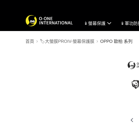
📱螢幕保護
📱軍功
首頁
🏷️大螢膜PROIV-螢幕保護膜
OPPO 歐柏 系列