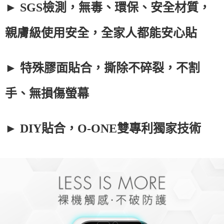
► SGS檢測，無毒、環保、安全材質，
親膚級使用安全，全家人都能安心貼
► 特殊膠面貼合，撕除不碎裂，不割
手、無損傷螢幕
► DIY貼合，O-ONE雙專利獨家技術