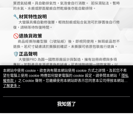
本網站中使用 cookie，欲查詢有關本網站使用 cookie 方式之詳情，及若您不希
望在電腦上使用 cookie 時應如何變更電腦的 cookie 設定，請參閱本網站「
隱私
權條款
」之 Cookie 聲明。您繼續使用本網站即表示您同意本公司得按本網站使
用條款之 Cookie 聲明使用 cookie。
了解更多 >
我知道了