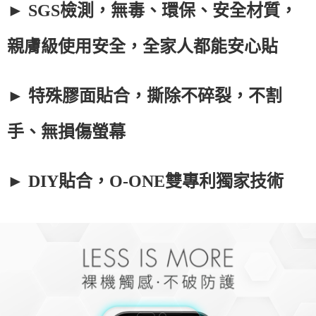
► SGS檢測，無毒、環保、安全材質，
親膚級使用安全，全家人都能安心貼
► 特殊膠面貼合，撕除不碎裂，不割
手、無損傷螢幕
► DIY貼合，O-ONE雙專利獨家技術