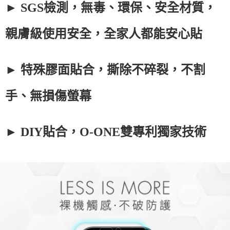
► SGS檢測，無毒、環保、安全材質，
親膚級使用安全，全家人都能安心貼
► 特殊膠面貼合，撕除不碎裂，不割
手、無損傷螢幕
► DIY貼合，O-ONE雙專利獨家技術