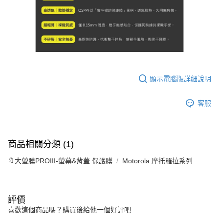
顯示電腦版詳細說明
客服
商品相關分類 (1)
🔖大螢膜PROIII-螢幕&背蓋 保護膜
Motorola 摩托羅拉系列
評價
喜歡這個商品嗎？購買後給他一個好評吧