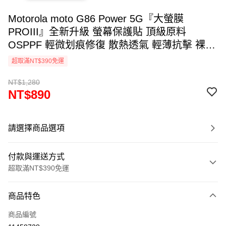
Motorola moto G86 Power 5G『大螢膜
PROIII』全新升級 螢幕保護貼 頂級原料
OSPPF 輕微划痕修復 散熱透氣 輕薄抗擊 裸機
質感
超取滿NT$390免運
NT$1,280
NT$890
請選擇商品選項
付款與運送方式
超取滿NT$390免運
付款方式
商品特色
信用卡一次付款
商品編號
超商取貨付款