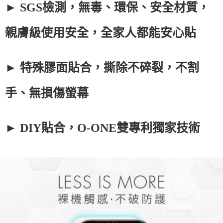
► SGS檢測，無毒、環保、安全材質，
親膚級使用安全，全家人都能安心貼
► 特殊膠面貼合，撕除不碎裂，不割
手、無損傷螢幕
► DIY貼合，O-ONE雙專利獨家技術