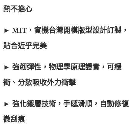
熱不擔心
► MIT，實機台灣開模版型設計訂製，
貼合近乎完美
► 強韌彈性，物理學原理證實，可緩
衝、分散吸收外力衝擊
► 強化鍍層技術，手感滑順，自動修復
微刮痕