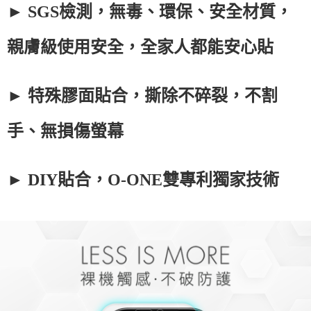
► SGS檢測，無毒、環保、安全材質，
親膚級使用安全，全家人都能安心貼
► 特殊膠面貼合，撕除不碎裂，不割
手、無損傷螢幕
► DIY貼合，O-ONE雙專利獨家技術