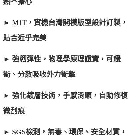
熱不擔心
► MIT，實機台灣開模版型設計訂製，
貼合近乎完美
► 強韌彈性，物理學原理證實，可緩
衝、分散吸收外力衝擊
► 強化鍍層技術，手感滑順，自動修復
微刮痕
► SGS檢測，無毒、環保、安全材質，