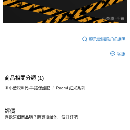
顯示電腦版詳細說明
客服
商品相關分類 (1)
🔖小螢膜III代-手錶保護膜
Redmi 紅米系列
評價
喜歡這個商品嗎？購買後給他一個好評吧