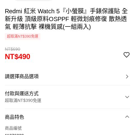
Redmi 紅米 Watch 5『小螢膜』手錶保護貼 全
新升級 頂級原料OSPPF 輕微划痕修復 散熱透
氣 輕薄抗擊 裸機質感(一組兩入)
超取滿NT$390免運
NT$690
NT$490
請選擇商品選項
付款與運送方式
超取滿NT$390免運
付款方式
商品特色
信用卡一次付款
商品編號
超商取貨付款