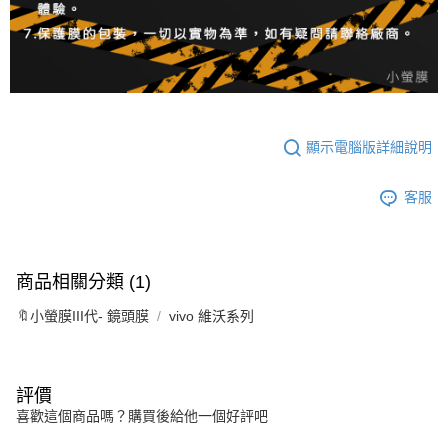
顯示電腦版詳細說明
客服
商品相關分類 (1)
🔖小螢膜III代- 鏡頭膜
vivo 維沃系列
評價
喜歡這個商品嗎？購買後給他一個好評吧