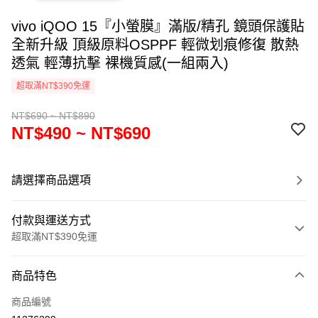
vivo iQOO 15『小螢膜』滿版/精孔 鏡頭保護貼
全新升級 頂級原料OSPPF 輕微划痕修復 散熱
透氣 輕薄抗擊 裸機質感(一組兩入)
超取滿NT$390免運
NT$690 ~ NT$890
NT$490 ~ NT$690
請選擇商品選項
付款與運送方式
超取滿NT$390免運
付款方式
商品特色
信用卡一次付款
商品編號
超商取貨付款