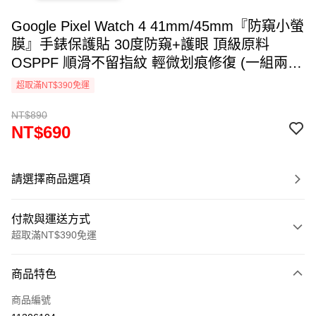
Google Pixel Watch 4 41mm/45mm『防窺小螢
膜』手錶保護貼 30度防窺+護眼 頂級原料
OSPPF 順滑不留指紋 輕微划痕修復 (一組兩
入)
超取滿NT$390免運
NT$890
NT$690
請選擇商品選項
付款與運送方式
超取滿NT$390免運
付款方式
商品特色
信用卡一次付款
商品編號
超商取貨付款