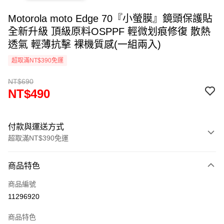
Motorola moto Edge 70『小螢膜』鏡頭保護貼
全新升級 頂級原料OSPPF 輕微划痕修復 散熱
透氣 輕薄抗擊 裸機質感(一組兩入)
超取滿NT$390免運
NT$690
NT$490
付款與運送方式
超取滿NT$390免運
付款方式
商品特色
信用卡一次付款
商品編號
超商取貨付款
11296920
LINE Pay
商品特色