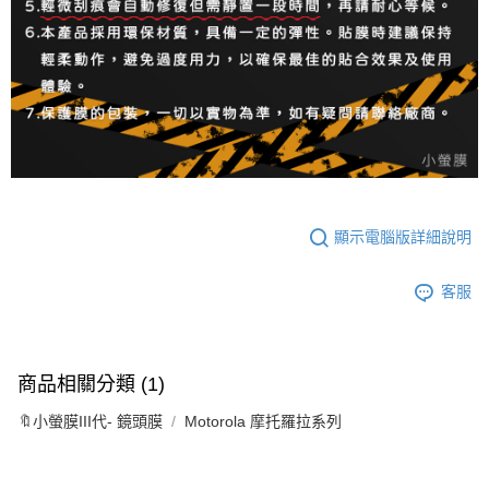
顯示電腦版詳細說明
客服
商品相關分類 (1)
🔖小螢膜III代- 鏡頭膜
Motorola 摩托羅拉系列