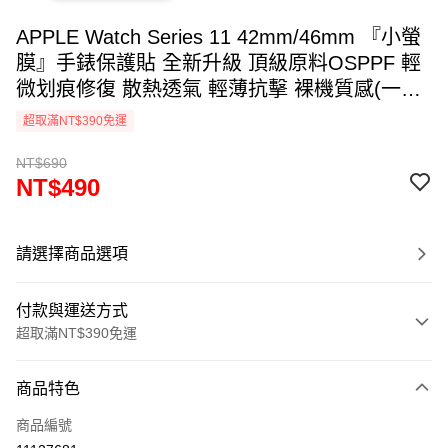
APPLE Watch Series 11 42mm/46mm 『小螢
膜』手錶保護貼 全新升級 頂級原料OSPPF 輕
微划痕修復 散熱透氣 輕薄抗擊 裸機質感(一組
兩入)
超取滿NT$390免運
NT$690
NT$490
請選擇商品選項
付款與運送方式
超取滿NT$390免運
付款方式
商品特色
信用卡一次付款
商品編號
超商取貨付款