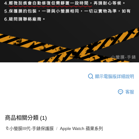
顯示電腦版詳細說明
客服
商品相關分類 (1)
🔖小螢膜III代-手錶保護膜
Apple Watch 蘋果系列